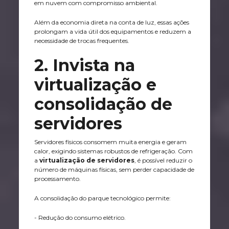
em nuvem com compromisso ambiental.
Além da economia direta na conta de luz, essas ações
prolongam a vida útil dos equipamentos e reduzem a
necessidade de trocas frequentes.
2. Invista na
virtualização e
consolidação de
servidores
Servidores físicos consomem muita energia e geram
calor, exigindo sistemas robustos de refrigeração. Com
a
virtualização de servidores
, é possível reduzir o
número de máquinas físicas, sem perder capacidade de
processamento.
A consolidação do parque tecnológico permite:
- Redução do consumo elétrico.