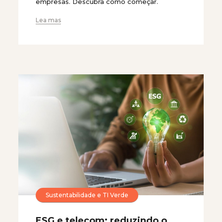
empresas. Descubra como começar.
Lea mas
Sustentabilidade e TI Verde
ESG e telecom: reduzindo o