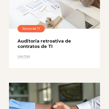
Ativos de TI
Auditoria retroativa de
contratos de TI
Lea mas