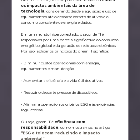
os impactos ambientais da área de
tecnologia
, considerando desde a aquisição e uso de
equipamentos até o descarte correto de ativos e o
consumo consciente de energia e dados.
Em um mundo hiperconectado, o setor de TI é
responsável por uma parcela significativa do consumo
energético global e da geração de resíduos eletrônicos.
Por isso, aplicar os princípios do green IT significa:
- Diminuir custos operacionais com energia,
equipamentos e manutenção.
- Aumentar a eficiência e a vida útil dos ativos.
- Reduzir o descarte precoce de dispositivos.
- Alinhar a operação aos critérios ESG e às exigências
regulatórias.
Ou seja, green IT é
eficiência com
responsabilidade
, como mostramos no artigo
“ESG e telecom: reduzindo o impacto
ambiental”
.