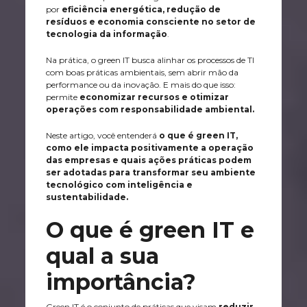
por
eficiência energética, redução de
resíduos e economia consciente no setor de
tecnologia da informação
.
Na prática, o green IT busca alinhar os processos de TI
com boas práticas ambientais, sem abrir mão da
performance ou da inovação. E mais do que isso:
permite
economizar recursos e otimizar
operações com responsabilidade ambiental.
Neste artigo, você entenderá
o que é green IT,
como ele impacta positivamente a operação
das empresas e quais ações práticas podem
ser adotadas para transformar seu ambiente
tecnológico com inteligência e
sustentabilidade.
O que é green IT e
qual a sua
importância?
Green IT é o conjunto de práticas que visam
reduzir