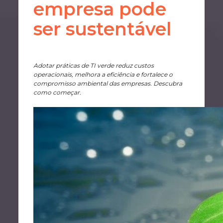
empresa pode
ser sustentável
Adotar práticas de TI verde reduz custos
operacionais, melhora a eficiência e fortalece o
compromisso ambiental das empresas. Descubra
como começar.