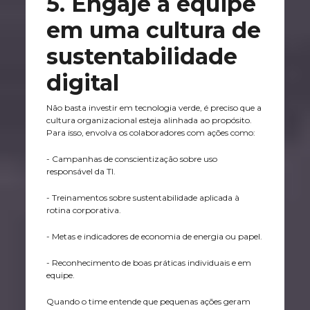
5. Engaje a equipe
em uma cultura de
sustentabilidade
digital
Não basta investir em tecnologia verde, é preciso que a
cultura organizacional esteja alinhada ao propósito.
Para isso, envolva os colaboradores com ações como:
- Campanhas de conscientização sobre uso
responsável da TI.
- Treinamentos sobre sustentabilidade aplicada à
rotina corporativa.
- Metas e indicadores de economia de energia ou papel.
- Reconhecimento de boas práticas individuais e em
equipe.
Quando o time entende que pequenas ações geram