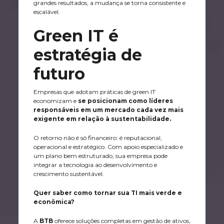
grandes resultados, a mudança se torna consistente e
escalável.
Green IT é
estratégia de
futuro
Empresas que adotam práticas de green IT
economizam e
se posicionam como líderes
responsáveis em um mercado cada vez mais
exigente em relação à sustentabilidade.
O retorno não é só financeiro: é reputacional,
operacional e estratégico. Com apoio especializado e
um plano bem estruturado, sua empresa pode
integrar a tecnologia ao desenvolvimento e
crescimento sustentável.
Quer saber como tornar sua TI mais verde e
econômica?
A
BTB
oferece soluções completas em gestão de ativos,