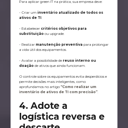
Para aplicar green IT na prática, sua empresa deve:
- Criar um
inventário atualizado de todos os
ativos de TI
.
- Estabelecer
critérios objetivos para
substituição
ou upgrade.
- Realizar
manutenção preventiva
para prolongar
a vida útil dos equipamentos.
- Avaliar a possibilidade de
reuso interno ou
doação
de ativos que ainda funcionam.
O controle sobre os equipamentos evita desperdícios e
permite decisões mais inteligentes, como
aprofundamos no artigo
“Como realizar um
inventário de ativos de TI com precisão”
.
4. Adote a
logística reversa e
descarte