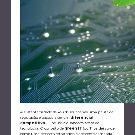
A sustentabilidade deixou de ser apenas uma pauta de
reputação e passou a ser um
diferencial
competitivo
— inclusive quando falamos de
tecnologia. O conceito de
green IT
(ou TI verde) surge
como uma resposta estratégica à crescente demanda