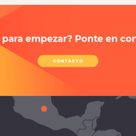
o para empezar? Ponte en con
CONTACTO