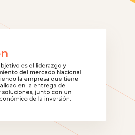
ón
jetivo es el liderazgo y
miento del mercado Nacional
siendo la empresa que tiene
calidad en la entrega de
y soluciones, junto con un
conómico de la inversión.