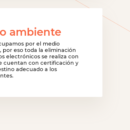
o ambiente
cupamos por el medio
 por eso toda la eliminación
os electrónicos se realiza con
e cuentan con certificación y
stino adecuado a los
ntes.