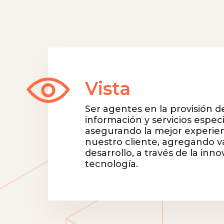
Vista
Ser agentes en la provisión d
información y servicios especi
asegurando la mejor experien
nuestro cliente, agregando va
desarrollo, a través de la inno
tecnología.