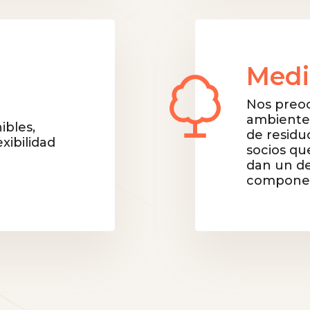
Medi
Nos preo
ambiente,
ibles,
de residu
ibilidad
socios qu
dan un de
compone