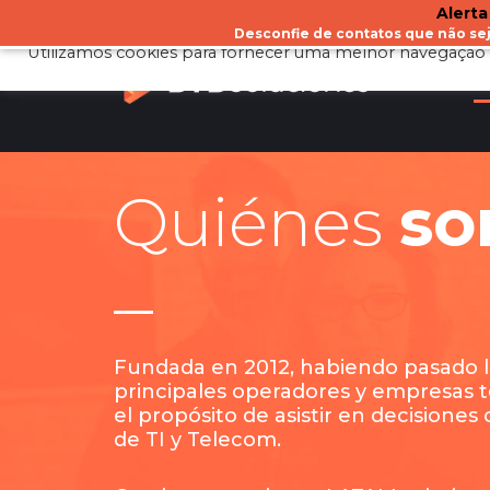
Alerta
Desconfie de contatos que não s
Utilizamos cookies para fornecer uma melhor navegação 
Q
Quiénes
so
Fundada en 2012, habiendo pasado lo
principales operadores y empresas 
el propósito de asistir en decisiones
de TI y Telecom.