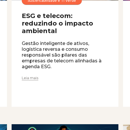
Sustentabilidade e TI Verde
ESG e telecom:
reduzindo o impacto
ambiental
Gestão inteligente de ativos,
logística reversa e consumo
responsável são pilares das
empresas de telecom alinhadas à
agenda ESG.
Leia mais