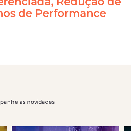
erenciada, Redução de
hos de Performance
anhe as novidades