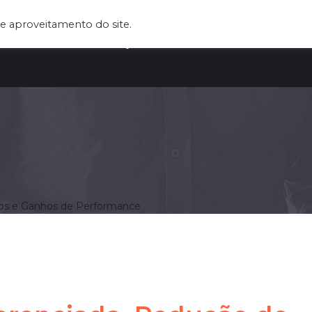
e aproveitamento do site.
UEM SOMOS
SERVIÇOS
CLIENTES
BLOG