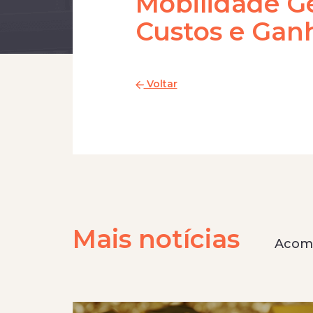
Mobilidade G
Custos e Gan
Voltar
Mais notícias
Acomp