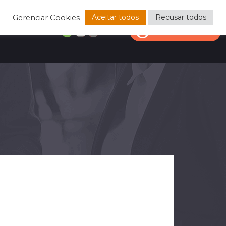
Aceitar todos
Recusar todos
Gerenciar Cookies
CONTATO
ÁREA DO CLIENTE