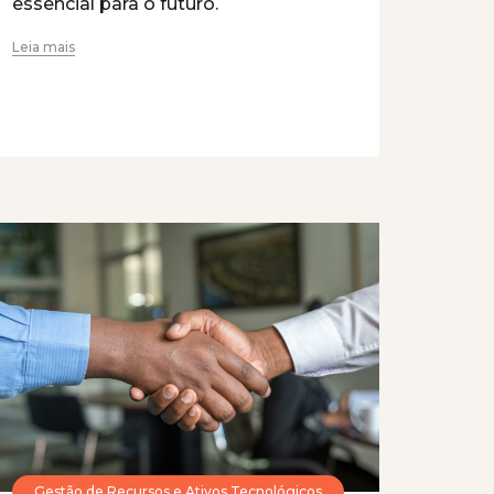
essencial para o futuro.
Leia mais
Gestão de Recursos e Ativos Tecnológicos