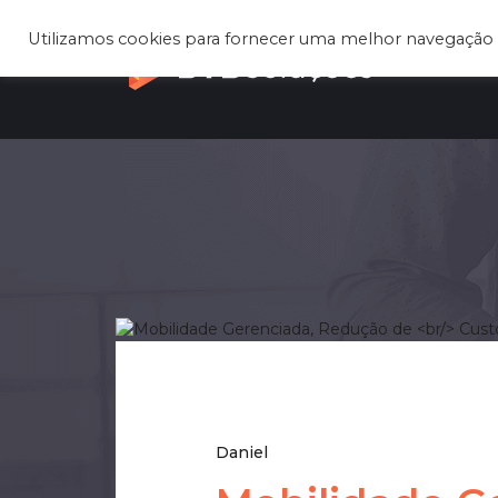
Utilizamos cookies para fornecer uma melhor navegação 
Q
Daniel