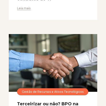
Leia mais
Gestão de Recursos e Ativos Tecnológicos
Terceirizar ou não? BPO na