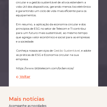
circular e a gestão sustentável de ativos estendem a
vida útil dos dispositivos, gerando menos lixo eletrônico
e garantindo um ciclo de vida mais eficiente para os
equipamentos.
Em resumo, a aplicação da economia circular e dos
princípios de ESG no setor de Telecom e TI contribui
para um futuro mais sustentável, ao mesmo tempo
que agrega valor econômico e social para as empresas
e a sociedade.
Conheça nossos serviços de
Gestão Sustentável
, e adote
as práticas de ESG e Economia circular na sua
empresa.
https://www.btbtelecom.com/br/servicos/
Voltar
Mais notícias
Acompanhe as novidades