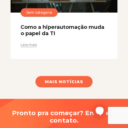
Sem categoria
Como a hiperautomação muda
o papel da TI
Leia mais
MAIS NOTÍCIAS
Pronto pra começar? Entre em
contato.