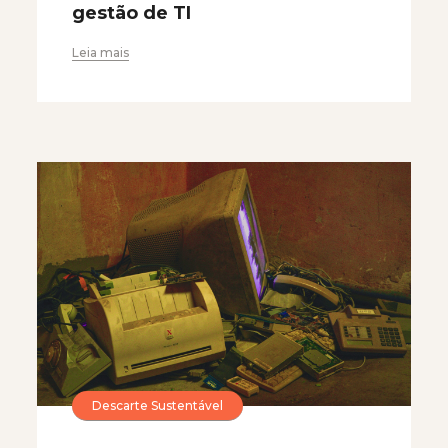
gestão de TI
Leia mais
Descarte Sustentável