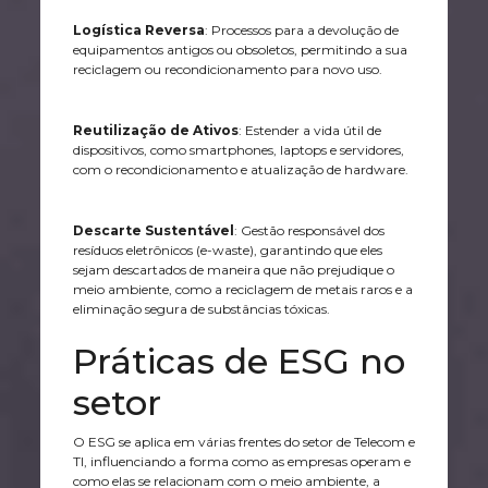
Logística Reversa
: Processos para a devolução de
equipamentos antigos ou obsoletos, permitindo a sua
reciclagem ou recondicionamento para novo uso.
Reutilização de Ativos
: Estender a vida útil de
dispositivos, como smartphones, laptops e servidores,
com o recondicionamento e atualização de hardware.
Descarte Sustentável
: Gestão responsável dos
resíduos eletrônicos (e-waste), garantindo que eles
sejam descartados de maneira que não prejudique o
meio ambiente, como a reciclagem de metais raros e a
eliminação segura de substâncias tóxicas.
Práticas de ESG no
setor
O ESG se aplica em várias frentes do setor de Telecom e
TI, influenciando a forma como as empresas operam e
como elas se relacionam com o meio ambiente, a