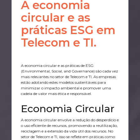
A economia
circular e as
práticas ESG em
Telecom e TI.
A economia circular e as práticas de ESG
(Environmental, Social, and Governance) são cada vez
mais relevantes no setor de Telecom e TI. As empresas
estão adotando estes modelos sustentáveis para
minimizar o impacto ambiental e promover uma
cadeia de valor mais ética e responsável.
Economia Circular
A economia circular envolve a redução do desperdício e
o uso eficiente de recursos, promovendo a reutilização,
reciclagem e a extensão da vida útil dos recursos. No
setor de Telecom e TI, isso se reflete em práticas como: