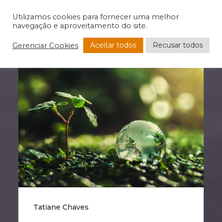
Utilizamos cookies para fornecer uma melhor
navegação e aproveitamento do site.
Aceitar todos
Recusar todos
Gerenciar Cookies
Tatiane Chaves