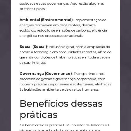
sociedade e suas governanças. Aqui estão algumas
práticas típicas:
Ambiental (Environmental)
: Implementação de
energias renováveis em data centers, descarte
ecológico, redução de emissões de carbono, eficiência
energética nos processos operacionais.
Social (Social)
: Inclusão digital, com a ampliação do
acesso à tecnologia em comunidades remotas, além de
garantir condições de trabalho éticas em toda a cadeia
de suprimentos.
Governança (Governance)
: Transparência nos
processos de gestão e governança corporativa, com
foco em práticas responsáveis e sustentáveis, alinhadas
às legislações ambientais e de direitos humanos.
Benefícios dessas
práticas
Os benefícios das práticas ESG no setor de Telecom e TI
são vastos, impactando tanto a sustentabilidade