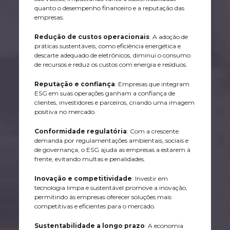
quanto o desempenho financeiro e a reputação das
empresas.
Redução de custos operacionais
: A adoção de
práticas sustentáveis, como eficiência energética e
descarte adequado de eletrônicos, diminui o consumo
de recursos e reduz os custos com energia e resíduos.
Reputação e confiança
: Empresas que integram
ESG em suas operações ganham a confiança de
clientes, investidores e parceiros, criando uma imagem
positiva no mercado.
Conformidade regulatória
: Com a crescente
demanda por regulamentações ambientais, sociais e
de governança, o ESG ajuda as empresas a estarem à
frente, evitando multas e penalidades.
Inovação e competitividade
: Investir em
tecnologia limpa e sustentável promove a inovação,
permitindo às empresas oferecer soluções mais
competitivas e eficientes para o mercado.
Sustentabilidade a longo prazo
: A economia