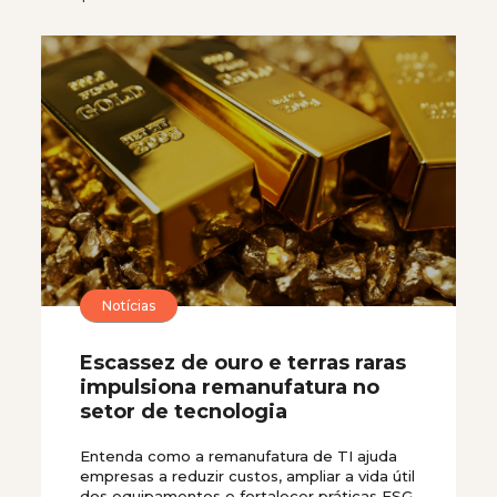
Notícias
Escassez de ouro e terras raras
impulsiona remanufatura no
setor de tecnologia
Entenda como a remanufatura de TI ajuda
empresas a reduzir custos, ampliar a vida útil
dos equipamentos e fortalecer práticas ESG.