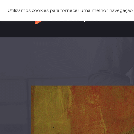
Utilizamos cookies para fornecer uma melhor navegação 
Q