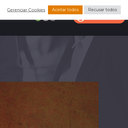
Aceitar todos
Recusar todos
Gerenciar Cookies
CONTATO
ÁREA DO CLIENTE