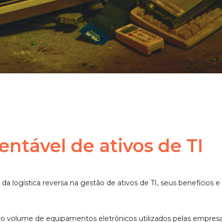
entável de ativos de TI
 da logística reversa na gestão de ativos de TI, seus benefício
lto volume de equipamentos eletrônicos utilizados pelas empres