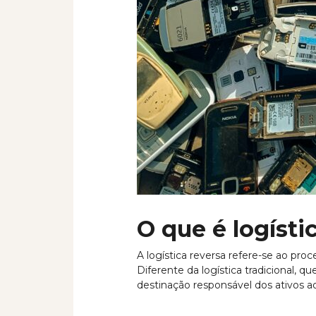
O que é logísti
A logística reversa refere-se ao pro
Diferente da logística tradicional, q
destinação responsável dos ativos ao 