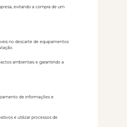
mpresa, evitando a compra de um
veis no descarte de equipamentos
utação.
pactos ambientais e garantindo a
vazamento de informações e
itivos e utilizar processos de