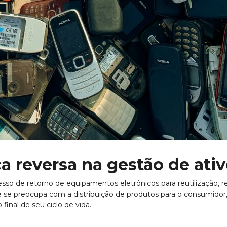
ca reversa na gestão de ativ
cesso de retorno de equipamentos eletrônicos para reutilização,
ue se preocupa com a distribuição de produtos para o consumidor, 
final de seu ciclo de vida.