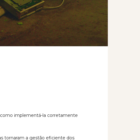
s e como implementá-la corretamente
as tornaram a gestão eficiente dos