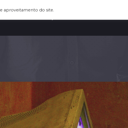
e aproveitamento do site.
UEM SOMOS
SERVIÇOS
CLIENTES
BLOG