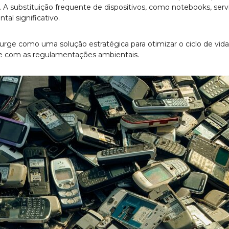
. A substituição frequente de dispositivos, como notebooks, ser
al significativo.
surge como uma solução estratégica para otimizar o ciclo de vida 
de com as regulamentações ambientais.