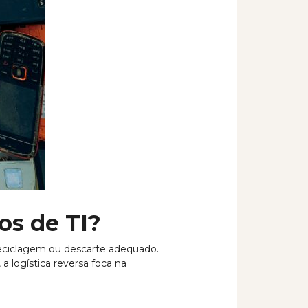
os de TI?
 reciclagem ou descarte adequado.
a logística reversa foca na