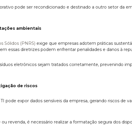
ativo pode ser recondicionado e destinado a outro setor da e
tações ambientais
os Sólidos (PNRS)
exige que empresas adotem práticas sustentá
em essas diretrizes podem enfrentar penalidades e danos à rep
resíduos eletrônicos sejam tratados corretamente, prevenindo im
igação de riscos
 TI pode expor dados sensíveis da empresa, gerando riscos de 
ou revenda, é necessário realizar a formatação segura dos dispos