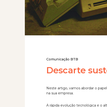
Comunicação BTB
Descarte sust
Neste artigo, vamos abordar o papel
na sua empresa.
A rápida evolução tecnológica e o a