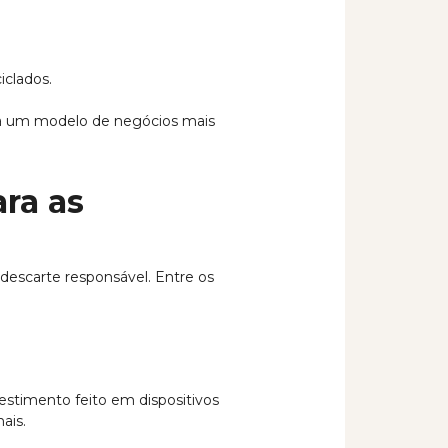
iclados.
ra um modelo de negócios mais
ara as
 descarte responsável. Entre os
stimento feito em dispositivos
ais.