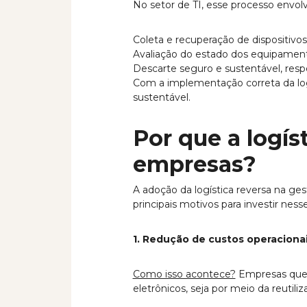
No setor de TI, esse processo envolv
Coleta e recuperação de dispositivos
Avaliação do estado dos equipamento
Descarte seguro e sustentável, res
Com a implementação correta da log
sustentável.
Por que a logís
empresas?
A adoção da logística reversa na ges
principais motivos para investir nes
1.
Redução de custos operaciona
Como isso acontece?
Empresas que i
eletrônicos, seja por meio da reuti