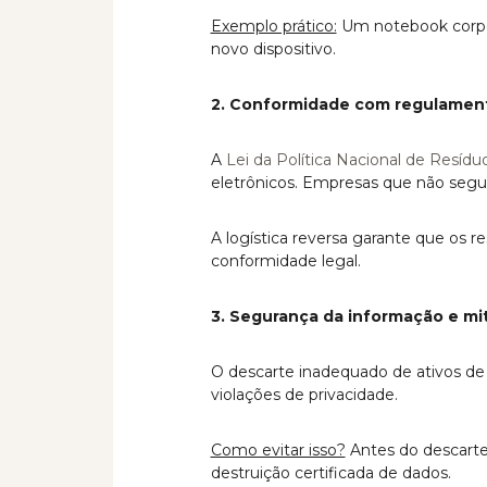
Exemplo prático:
Um notebook corpor
novo dispositivo.
2. Conformidade com regulamen
A
Lei da Política Nacional de Resídu
eletrônicos. Empresas que não segu
A logística reversa garante que os 
conformidade legal.
3. Segurança da informação e mit
O descarte inadequado de ativos de
violações de privacidade.
Como evitar isso?
Antes do descarte 
destruição certificada de dados.