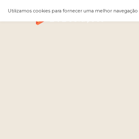
Utilizamos cookies para fornecer uma melhor navegação 
Q