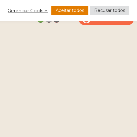
Aceitar todos
Recusar todos
Gerenciar Cookies
CONTATO
ÁREA DO CLIENTE